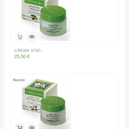
CREMA VISO...
Prezzo
25,50 €
Nuovo