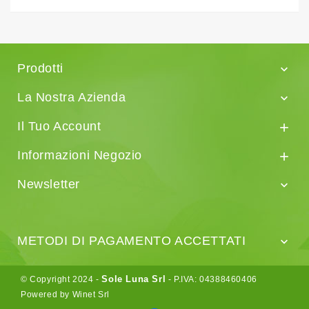
Prodotti

La Nostra Azienda

Il Tuo Account

Informazioni Negozio

Newsletter

METODI DI PAGAMENTO ACCETTATI

Sole Luna Srl
© Copyright 2024 -
- P.IVA: 04388460406
Powered by Winet Srl