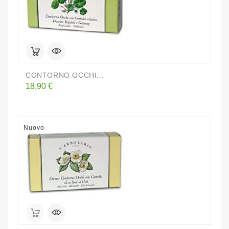
CONTORNO OCCHI...
Prezzo
18,90 €
Nuovo