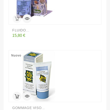
FLUIDO...
Prezzo
15,80 €
Nuovo
GOMMAGE VISO...