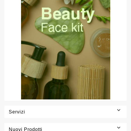

Servizi

Nuovi Prodotti