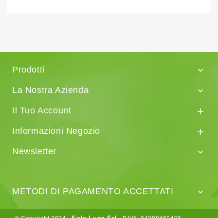
Prodotti

La Nostra Azienda

Il Tuo Account

Informazioni Negozio

Newsletter

METODI DI PAGAMENTO ACCETTATI
