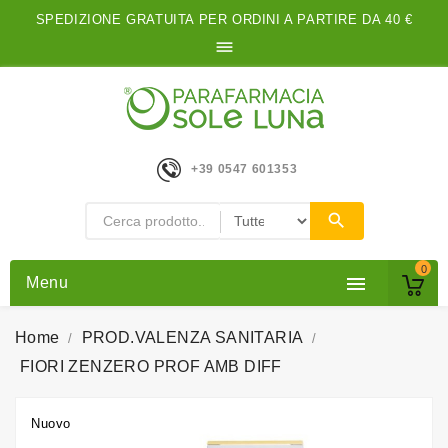
SPEDIZIONE GRATUITA PER ORDINI A PARTIRE DA 40 €

+39 0547 601353
0

Menu
Home
PROD.VALENZA SANITARIA
FIORI ZENZERO PROF AMB DIFF
Nuovo