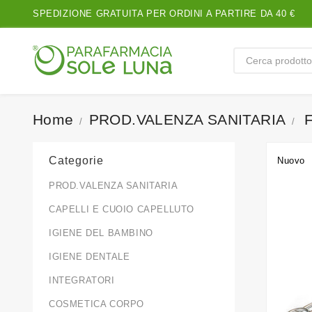
SPEDIZIONE GRATUITA PER ORDINI A PARTIRE DA 40 €
Home
PROD.VALENZA SANITARIA
Categorie
Nuovo
PROD.VALENZA SANITARIA
CAPELLI E CUOIO CAPELLUTO
IGIENE DEL BAMBINO
IGIENE DENTALE
INTEGRATORI
COSMETICA CORPO