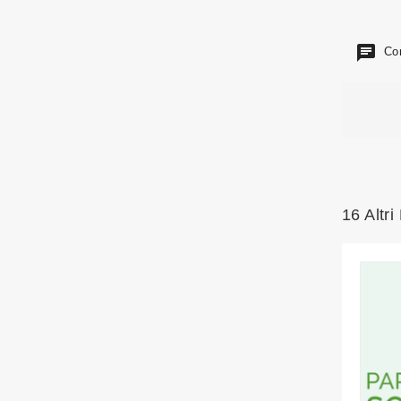
Com
16 Altri