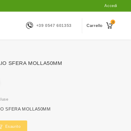
Accedi
0
+39 0547 601353
Carrello
AIO SFERA MOLLA50MM
cluse
AIO SFERA MOLLA50MM
Esaurito