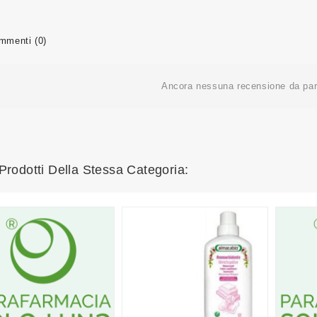
menti (0)
Ancora nessuna recensione da part
 Prodotti Della Stessa Categoria: