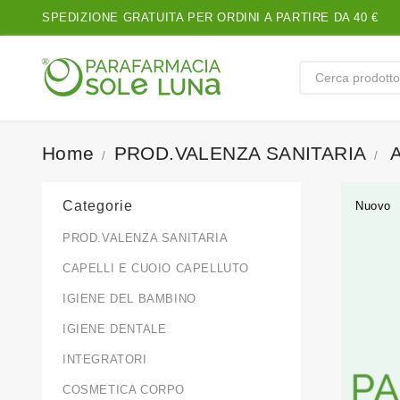
SPEDIZIONE GRATUITA PER ORDINI A PARTIRE DA 40 €
Home
PROD.VALENZA SANITARIA
Categorie
Nuovo
PROD.VALENZA SANITARIA
CAPELLI E CUOIO CAPELLUTO
IGIENE DEL BAMBINO
IGIENE DENTALE
INTEGRATORI
COSMETICA CORPO