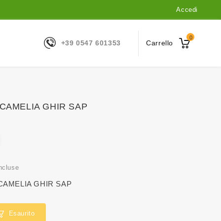
Accedi
0
+39 0547 601353
Carrello
CAMELIA GHIR SAP
ncluse
AMELIA GHIR SAP
Esaurito