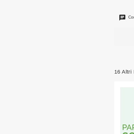
Com
16 Altri