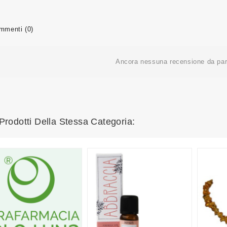
menti (0)
Ancora nessuna recensione da part
 Prodotti Della Stessa Categoria: