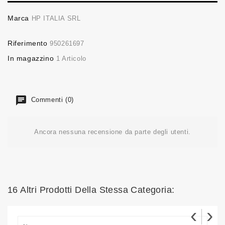
Marca
HP ITALIA SRL
Riferimento
950261697
In magazzino
1 Articolo
Commenti (0)
Ancora nessuna recensione da parte degli utenti.
16 Altri Prodotti Della Stessa Categoria:
‹
›