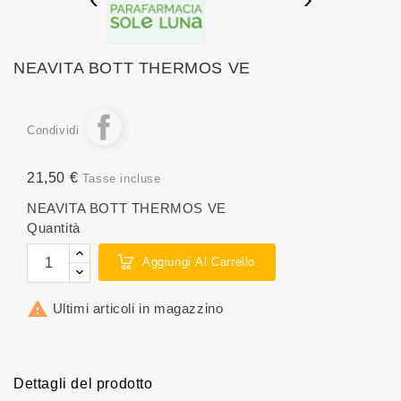
NEAVITA BOTT THERMOS VE
Condividi
21,50 €
Tasse incluse
NEAVITA BOTT THERMOS VE
Quantità
Aggiungi Al Carrello

Ultimi articoli in magazzino
Dettagli del prodotto