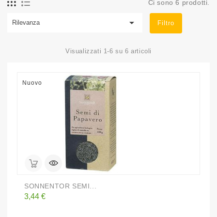
Ci sono 6 prodotti.

Rilevanza
Filtro
Visualizzati 1-6 su 6 articoli
Nuovo
SONNENTOR SEMI...
Prezzo
3,44 €