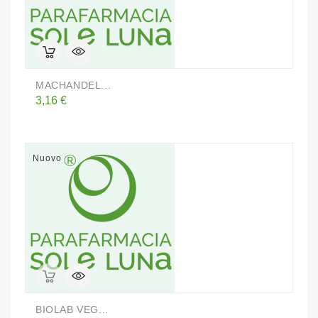
MACHANDEL...
Prezzo
3,16 €
Nuovo
BIOLAB VEG...