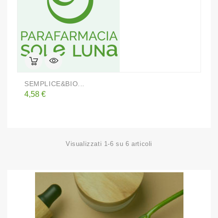
SEMPLICE&BIO...
Prezzo
4,58 €
Visualizzati 1-6 su 6 articoli