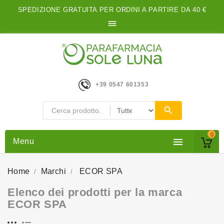
SPEDIZIONE GRATUITA PER ORDINI A PARTIRE DA 40 €

+39 0547 601353
0

Menu
Home
Marchi
ECOR SPA
Elenco dei prodotti per la marca
ECOR SPA