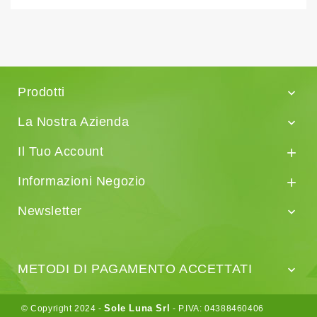
Prodotti

La Nostra Azienda

Il Tuo Account

Informazioni Negozio

Newsletter

METODI DI PAGAMENTO ACCETTATI

Sole Luna Srl
© Copyright 2024 -
- P.IVA: 04388460406