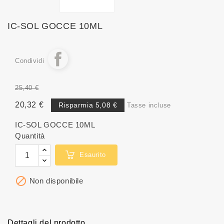
IC-SOL GOCCE 10ML
Condividi
25,40 €
20,32 €
Risparmia 5,08 €
Tasse incluse
IC-SOL GOCCE 10ML
Quantità
Esaurito

Non disponibile
Dettagli del prodotto