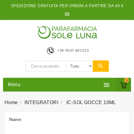
SPEDIZIONE GRATUITA PER ORDINI A PARTIRE DA 40 €

+39 0547 601353
0

Menu
Home
INTEGRATORI
IC-SOL GOCCE 10ML
Nuovo