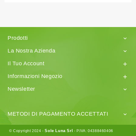
Prodotti

La Nostra Azienda

Il Tuo Account

Informazioni Negozio

Newsletter

METODI DI PAGAMENTO ACCETTATI

Sole Luna Srl
© Copyright 2024 -
- P.IVA: 04388460406