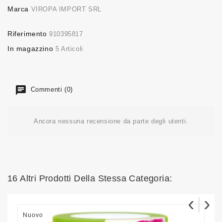
Marca
VIROPA IMPORT SRL
Riferimento
910395817
In magazzino
5 Articoli
Commenti (0)
Ancora nessuna recensione da parte degli utenti.
16 Altri Prodotti Della Stessa Categoria:
‹
›
Nuovo
N