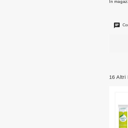
In magaz
Com
16 Altri