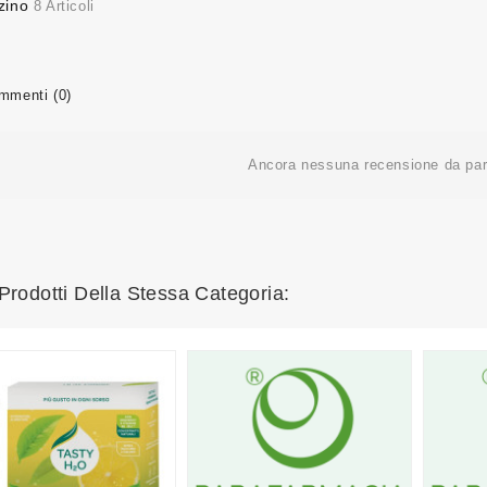
zino
8 Articoli
menti (0)
Ancora nessuna recensione da part
 Prodotti Della Stessa Categoria: