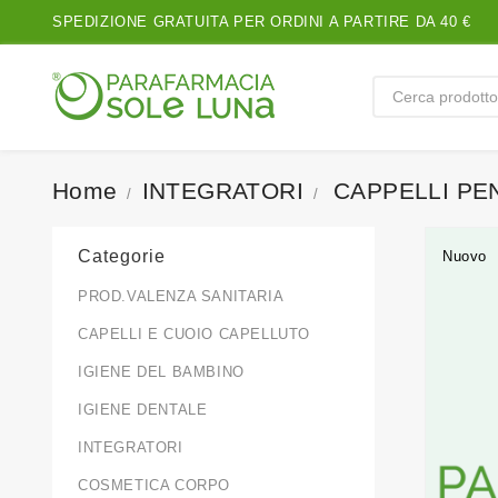
SPEDIZIONE GRATUITA PER ORDINI A PARTIRE DA 40 €
Home
INTEGRATORI
CAPPELLI PE
Categorie
Nuovo
PROD.VALENZA SANITARIA
CAPELLI E CUOIO CAPELLUTO
IGIENE DEL BAMBINO
IGIENE DENTALE
INTEGRATORI
COSMETICA CORPO