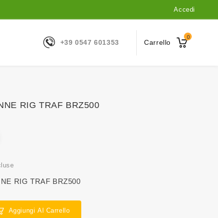
Accedi
0
+39 0547 601353
Carrello
NNE RIG TRAF BRZ500
cluse
NE RIG TRAF BRZ500
Aggiungi Al Carrello