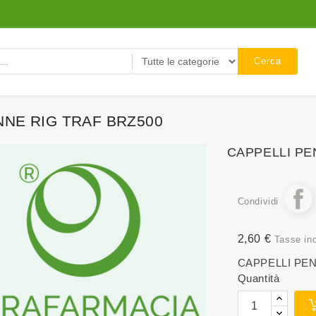
Cerca
NNE RIG TRAF BRZ500
CAPPELLI PE
Condividi
2,60 €
Tasse in
CAPPELLI PEN
Quantità