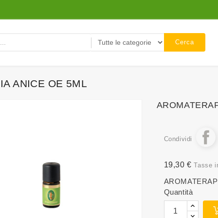
Cerca
A ANICE OE 5ML
AROMATERAPI
Condividi
19,30 €
Tasse i
AROMATERAPI
Quantità