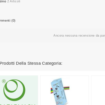
zino
2 Articoli
menti (0)
Ancora nessuna recensione da part
 Prodotti Della Stessa Categoria: