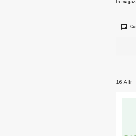
In magaz
Com
16 Altri