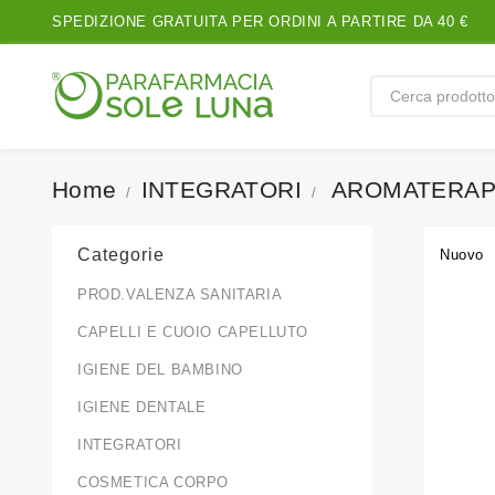
SPEDIZIONE GRATUITA PER ORDINI A PARTIRE DA 40 €
Home
INTEGRATORI
AROMATERAPI
Categorie
Nuovo
PROD.VALENZA SANITARIA
CAPELLI E CUOIO CAPELLUTO
IGIENE DEL BAMBINO
IGIENE DENTALE
INTEGRATORI
COSMETICA CORPO