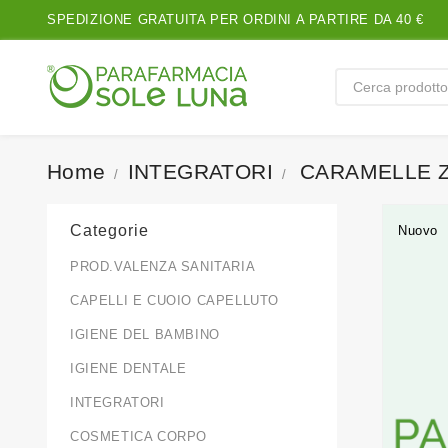
SPEDIZIONE GRATUITA PER ORDINI A PARTIRE DA 40 €
Home
INTEGRATORI
CARAMELLE 
Categorie
Nuovo
PROD.VALENZA SANITARIA
CAPELLI E CUOIO CAPELLUTO
IGIENE DEL BAMBINO
IGIENE DENTALE
INTEGRATORI
COSMETICA CORPO