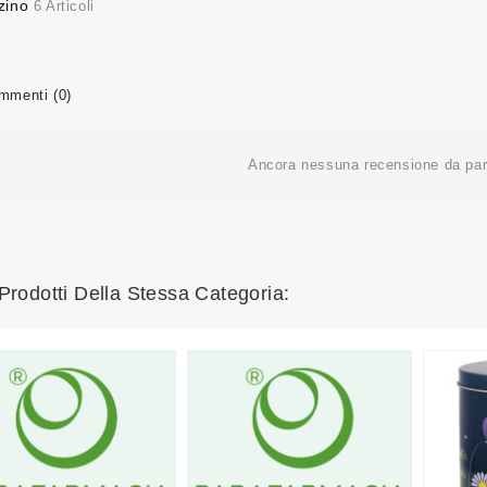
zino
6 Articoli
menti (0)
Ancora nessuna recensione da part
 Prodotti Della Stessa Categoria: