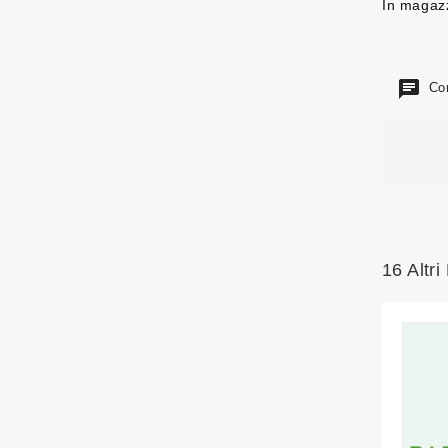
In magaz
Com
16 Altri