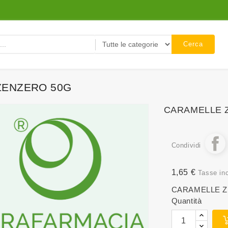
Cerca
ZENZERO 50G
CARAMELLE 
Condividi
1,65 €
Tasse in
CARAMELLE Z
Quantità