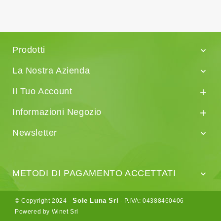
Prodotti

La Nostra Azienda

Il Tuo Account

Informazioni Negozio

Newsletter

METODI DI PAGAMENTO ACCETTATI

Sole Luna Srl
© Copyright 2024 -
- P.IVA: 04388460406
Powered by Winet Srl