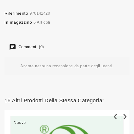
Riferimento
970141420
In magazzino
6 Articoli
Commenti (0)
Ancora nessuna recensione da parte degli utenti.
16 Altri Prodotti Della Stessa Categoria:
‹
›
Nuovo
N