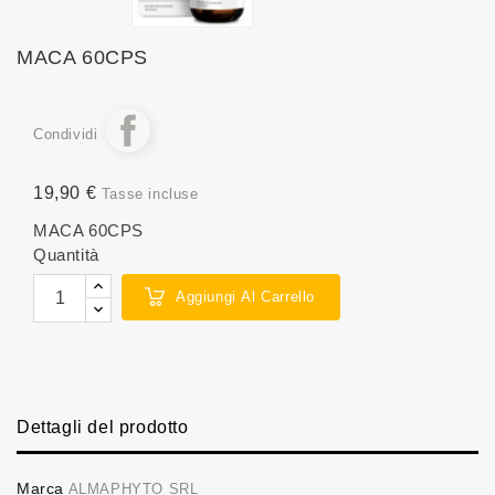
MACA 60CPS
Condividi
19,90 €
Tasse incluse
MACA 60CPS
Quantità
Aggiungi Al Carrello
Dettagli del prodotto
Marca
ALMAPHYTO SRL