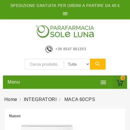
SPEDIZIONE GRATUITA PER ORDINI A PARTIRE DA 40 €

+39 0547 601353
0

Menu
Home
INTEGRATORI
MACA 60CPS
Nuovo