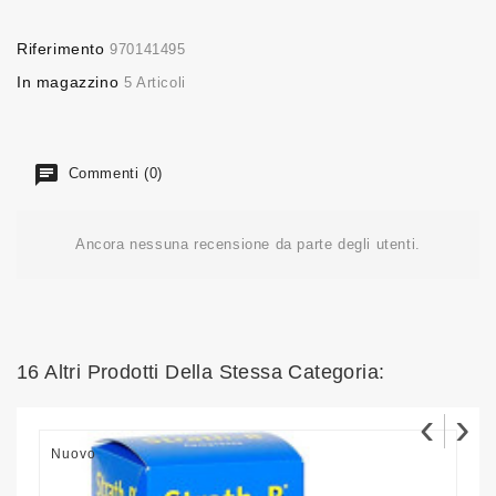
Riferimento
970141495
In magazzino
5 Articoli
Commenti (0)
Ancora nessuna recensione da parte degli utenti.
16 Altri Prodotti Della Stessa Categoria:
‹
›
Nuovo
N