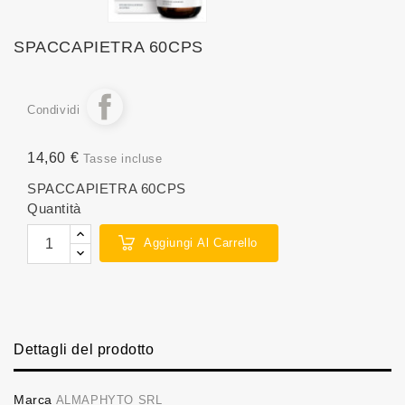
SPACCAPIETRA 60CPS
Condividi
14,60 €
Tasse incluse
SPACCAPIETRA 60CPS
Quantità
Aggiungi Al Carrello
Dettagli del prodotto
Marca
ALMAPHYTO SRL