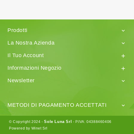
Prodotti

La Nostra Azienda

Il Tuo Account

Informazioni Negozio

Newsletter

METODI DI PAGAMENTO ACCETTATI

Sole Luna Srl
© Copyright 2024 -
- P.IVA: 04388460406
Powered by Winet Srl