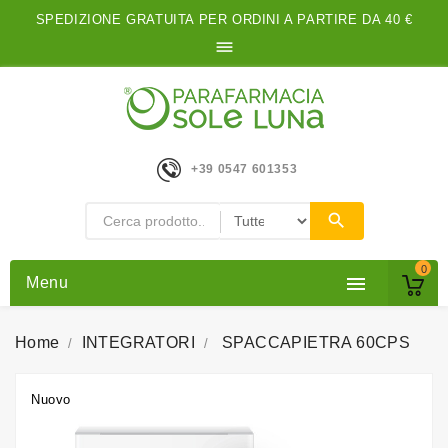
SPEDIZIONE GRATUITA PER ORDINI A PARTIRE DA 40 €

+39 0547 601353
0

Menu
Home
INTEGRATORI
SPACCAPIETRA 60CPS
Nuovo