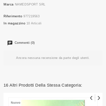
Marca
NAMEDSPORT SRL
Riferimento
977219563
In magazzino
10 Articoli
Commenti (0)
Ancora nessuna recensione da parte degli utenti.
16 Altri Prodotti Della Stessa Categoria:
‹
›
Nuovo
N