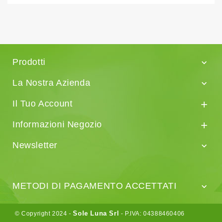
Prodotti

La Nostra Azienda

Il Tuo Account

Informazioni Negozio

Newsletter

METODI DI PAGAMENTO ACCETTATI

Sole Luna Srl
© Copyright 2024 -
- P.IVA: 04388460406