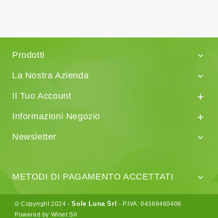
Prodotti

La Nostra Azienda

Il Tuo Account

Informazioni Negozio

Newsletter

METODI DI PAGAMENTO ACCETTATI

Sole Luna Srl
© Copyright 2024 -
- P.IVA: 04388460406
Powered by Winet Srl