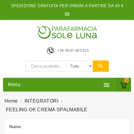
SPEDIZIONE GRATUITA PER ORDINI A PARTIRE DA 40 €

+39 0547 601353
0

Menu
Home
INTEGRATORI
FEELING OK CREMA SPALMABILE
Nuovo