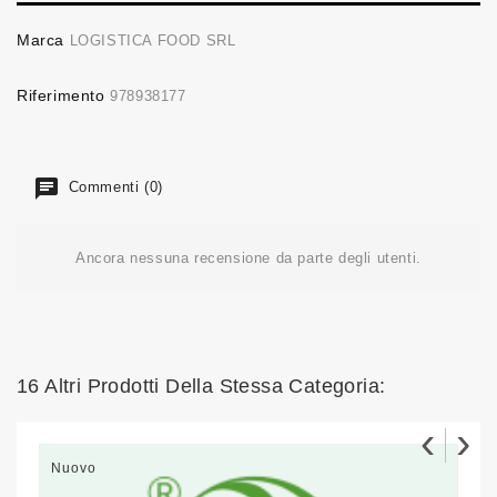
Marca
LOGISTICA FOOD SRL
Riferimento
978938177
Commenti (0)
Ancora nessuna recensione da parte degli utenti.
16 Altri Prodotti Della Stessa Categoria:
‹
›
Nuovo
N