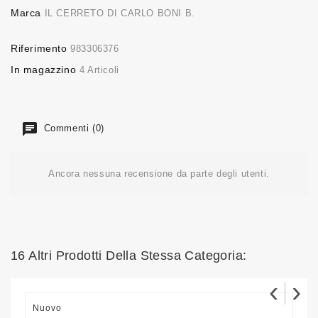
Marca
IL CERRETO DI CARLO BONI B.
Riferimento
983306376
In magazzino
4 Articoli
Commenti (0)
Ancora nessuna recensione da parte degli utenti.
16 Altri Prodotti Della Stessa Categoria:
‹
›
Nuovo
N