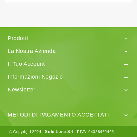
Prodotti

La Nostra Azienda

Il Tuo Account

Informazioni Negozio

Newsletter

METODI DI PAGAMENTO ACCETTATI

Sole Luna Srl
© Copyright 2024 -
- P.IVA: 04388460406