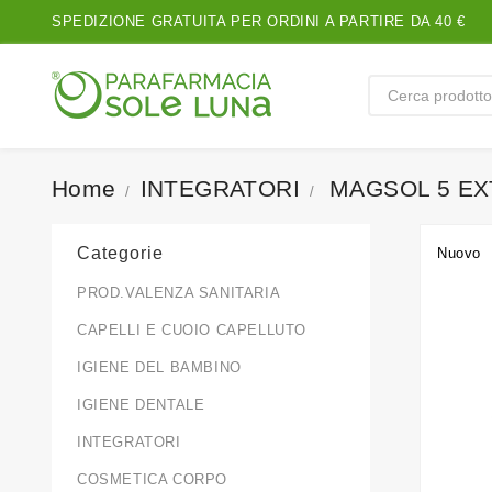
SPEDIZIONE GRATUITA PER ORDINI A PARTIRE DA 40 €
Home
INTEGRATORI
MAGSOL 5 EX
Categorie
Nuovo
PROD.VALENZA SANITARIA
CAPELLI E CUOIO CAPELLUTO
IGIENE DEL BAMBINO
IGIENE DENTALE
INTEGRATORI
COSMETICA CORPO