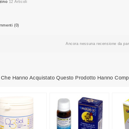
zino
12 Articoli
menti (0)
Ancora nessuna recensione da part
ti Che Hanno Acquistato Questo Prodotto Hanno Comp