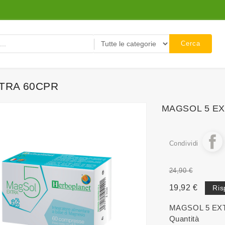
Cerca
TRA 60CPR
MAGSOL 5 EX
Condividi
24,90 €
19,92 €
Ris
MAGSOL 5 EX
Quantità