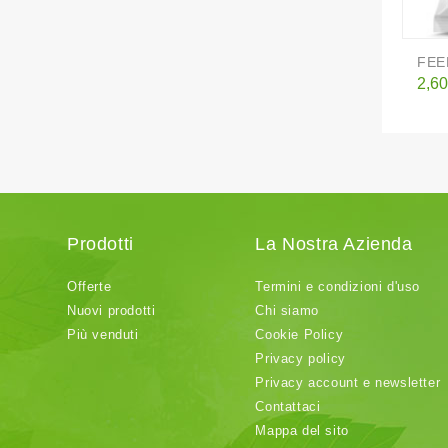
FEE
Pre
2,60
Prodotti
La Nostra Azienda
Offerte
Termini e condizioni d'uso
Nuovi prodotti
Chi siamo
Più venduti
Cookie Policy
Privacy policy
Privacy account e newsletter
Contattaci
Mappa del sito