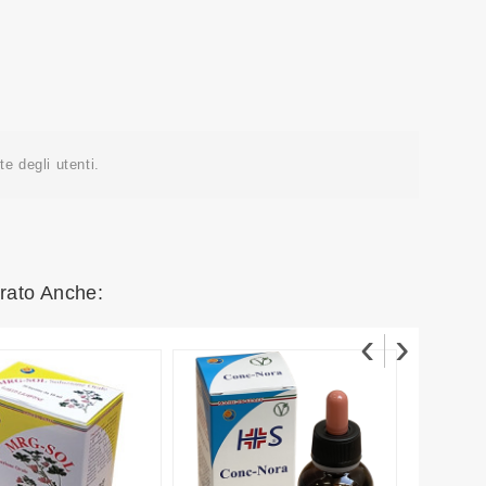
e degli utenti.
rato Anche:
‹
›