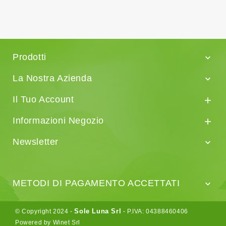
Prodotti

La Nostra Azienda

Il Tuo Account

Informazioni Negozio

Newsletter

METODI DI PAGAMENTO ACCETTATI

Sole Luna Srl
© Copyright 2024 -
- P.IVA: 04388460406
Powered by Winet Srl