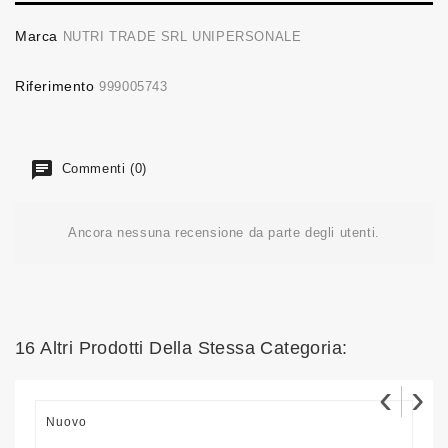
Marca
NUTRI TRADE SRL UNIPERSONALE
Riferimento
999005743
Commenti (0)
Ancora nessuna recensione da parte degli utenti.
16 Altri Prodotti Della Stessa Categoria:
‹
›
Nuovo
N