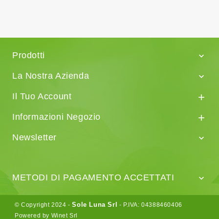
Prodotti

La Nostra Azienda

Il Tuo Account

Informazioni Negozio

Newsletter

METODI DI PAGAMENTO ACCETTATI

Sole Luna Srl
© Copyright 2024 -
- P.IVA: 04388460406
Powered by Winet Srl