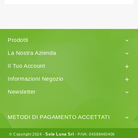
Prodotti

La Nostra Azienda

Il Tuo Account

Informazioni Negozio

Newsletter

METODI DI PAGAMENTO ACCETTATI

Sole Luna Srl
© Copyright 2024 -
- P.IVA: 04388460406