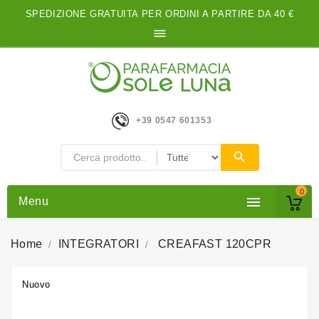
SPEDIZIONE GRATUITA PER ORDINI A PARTIRE DA 40 €

+39 0547 601353
0

Menu
Home
INTEGRATORI
CREAFAST 120CPR
Nuovo