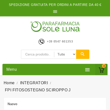
SPEDIZIONE GRATUITA PER ORDINI A PARTIRE DA 40 €

+39 0547 601353
0

Menu
Home
INTEGRATORI
FPI FITOSOSTEGNO SCIROPPO J
Nuovo