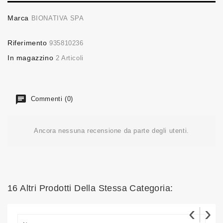
Marca
BIONATIVA SPA
Riferimento
935810236
In magazzino
2 Articoli
Commenti (0)
Ancora nessuna recensione da parte degli utenti.
16 Altri Prodotti Della Stessa Categoria:
‹
›