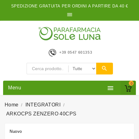
SPEDIZIONE GRATUITA PER ORDINI A PARTIRE DA 40 €

+39 0547 601353
0

Menu
Home
INTEGRATORI
ARKOCPS ZENZERO 40CPS
Nuovo