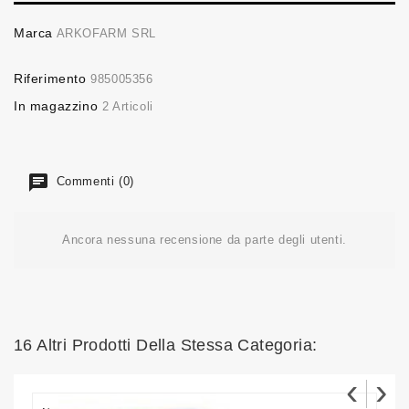
Marca
ARKOFARM SRL
Riferimento
985005356
In magazzino
2 Articoli
Commenti (0)
Ancora nessuna recensione da parte degli utenti.
16 Altri Prodotti Della Stessa Categoria:
‹
›