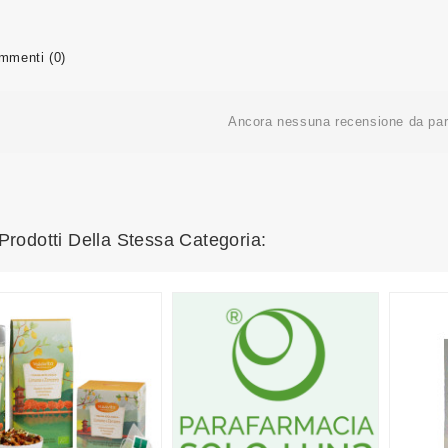
menti (0)
Ancora nessuna recensione da part
 Prodotti Della Stessa Categoria: