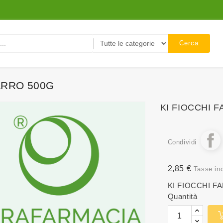
Cerca
ARRO 500G
KI FIOCCHI 
Condividi
2,85 €
Tasse in
KI FIOCCHI F
Quantità