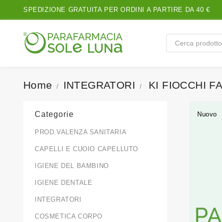
SPEDIZIONE GRATUITA PER ORDINI A PARTIRE DA 40 €
Home
INTEGRATORI
KI FIOCCHI F
Categorie
Nuovo
PROD.VALENZA SANITARIA
CAPELLI E CUOIO CAPELLUTO
IGIENE DEL BAMBINO
IGIENE DENTALE
INTEGRATORI
COSMETICA CORPO