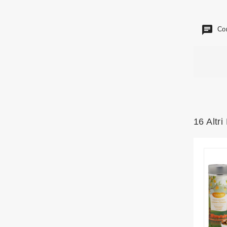
Com
16 Altri