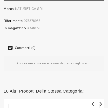
Marca
NATURETICA SRL
Riferimento
975878935
In magazzino
3 Articoli
Commenti (0)
Ancora nessuna recensione da parte degli utenti.
16 Altri Prodotti Della Stessa Categoria:
‹
›