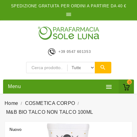
SPEDIZIONE GRATUITA PER ORDINI A PARTIRE DA 40 €

+39 0547 601353
0

Menu
Home
COSMETICA CORPO
M&B BIO TALCO NON TALCO 100ML
Nuovo