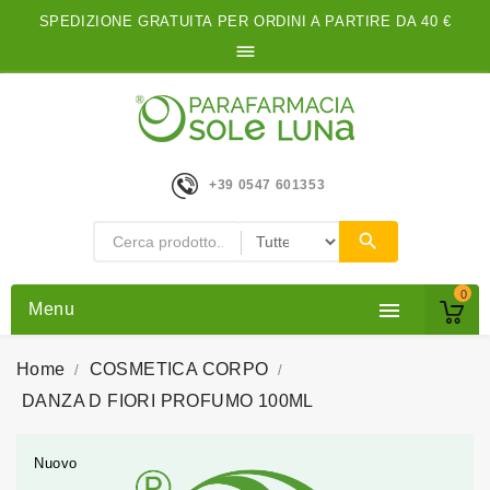
SPEDIZIONE GRATUITA PER ORDINI A PARTIRE DA 40 €

+39 0547 601353
0

Menu
Home
COSMETICA CORPO
DANZA D FIORI PROFUMO 100ML
Nuovo