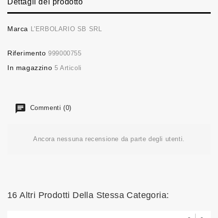
Dettagli del prodotto
Marca
L'ERBOLARIO SB SRL
Riferimento
999000755
In magazzino
5 Articoli
Commenti (0)
Ancora nessuna recensione da parte degli utenti.
16 Altri Prodotti Della Stessa Categoria: