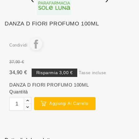
DANZA D FIORI PROFUMO 100ML
Condividi
37,90 €
34,90 €
Risparmia 3,00 €
Tasse incluse
DANZA D FIORI PROFUMO 100ML
Quantità
Aggiungi Al Carrello