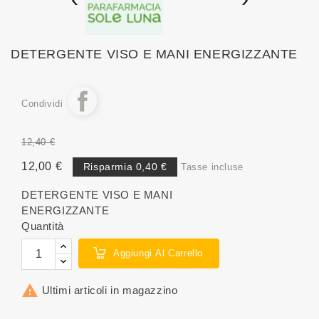
DETERGENTE VISO E MANI ENERGIZZANTE
Condividi
12,40 €
12,00 €
Risparmia 0,40 €
Tasse incluse
DETERGENTE VISO E MANI
ENERGIZZANTE
Quantità
Aggiungi Al Carrello

Ultimi articoli in magazzino