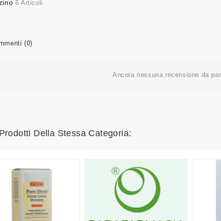
zino
6 Articoli
menti (0)
Ancora nessuna recensione da part
 Prodotti Della Stessa Categoria: