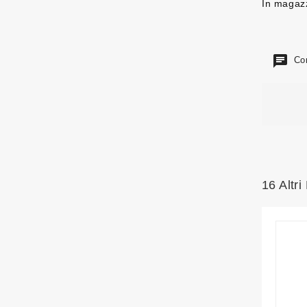
In magaz
Com
16 Altri