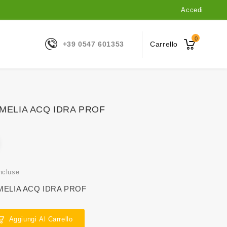
Accedi
0
+39 0547 601353
Carrello
MELIA ACQ IDRA PROF
ncluse
MELIA ACQ IDRA PROF
Aggiungi Al Carrello