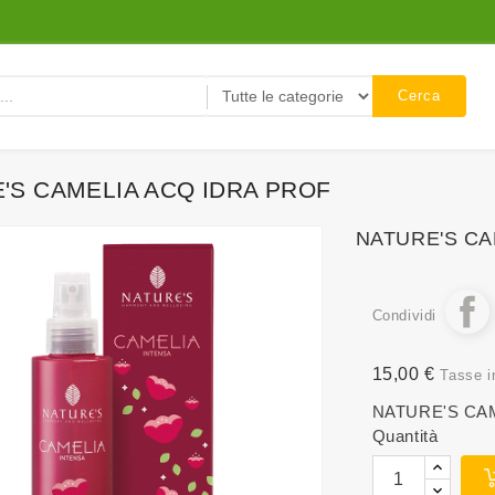
Cerca
'S CAMELIA ACQ IDRA PROF
NATURE'S CA
Condividi
15,00 €
Tasse i
NATURE'S CA
Quantità