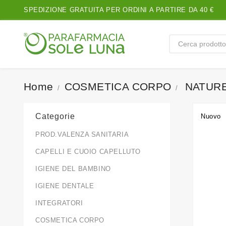
SPEDIZIONE GRATUITA PER ORDINI A PARTIRE DA 40 €
Home
COSMETICA CORPO
NATURE
Categorie
Nuovo
PROD.VALENZA SANITARIA
CAPELLI E CUOIO CAPELLUTO
IGIENE DEL BAMBINO
IGIENE DENTALE
INTEGRATORI
COSMETICA CORPO