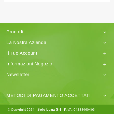
Prodotti

La Nostra Azienda

Il Tuo Account

Informazioni Negozio

Newsletter

METODI DI PAGAMENTO ACCETTATI

Sole Luna Srl
© Copyright 2024 -
- P.IVA: 04388460406