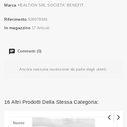
Marca
HEALTION SRL SOCIETA' BENEFIT
Riferimento
926079346
In magazzino
17 Articoli
Commenti (0)
Ancora nessuna recensione da parte degli utenti.
16 Altri Prodotti Della Stessa Categoria:
‹
›
Nuovo
N