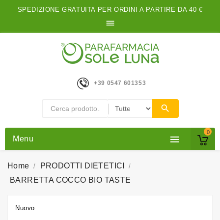
SPEDIZIONE GRATUITA PER ORDINI A PARTIRE DA 40 €

+39 0547 601353
0

Menu
Home
PRODOTTI DIETETICI
BARRETTA COCCO BIO TASTE
Nuovo