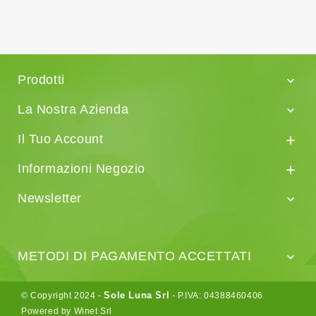
Prodotti

La Nostra Azienda

Il Tuo Account

Informazioni Negozio

Newsletter

METODI DI PAGAMENTO ACCETTATI

Sole Luna Srl
© Copyright 2024 -
- P.IVA: 04388460406
Powered by Winet Srl