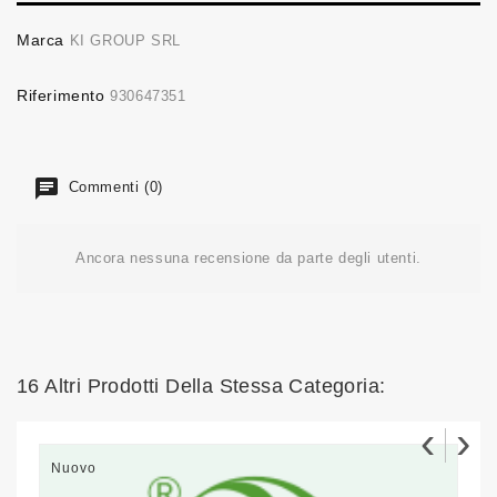
Marca
KI GROUP SRL
Riferimento
930647351
Commenti (0)
Ancora nessuna recensione da parte degli utenti.
16 Altri Prodotti Della Stessa Categoria:
‹
›
Nuovo
N