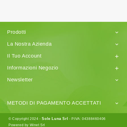
Prodotti

La Nostra Azienda

Il Tuo Account

Informazioni Negozio

Newsletter

METODI DI PAGAMENTO ACCETTATI

Sole Luna Srl
© Copyright 2024 -
- P.IVA: 04388460406
Powered by Winet Srl