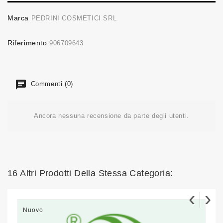
Marca
PEDRINI COSMETICI SRL
Riferimento
906709643
Commenti (0)
Ancora nessuna recensione da parte degli utenti.
16 Altri Prodotti Della Stessa Categoria:
‹
›
Nuovo
N