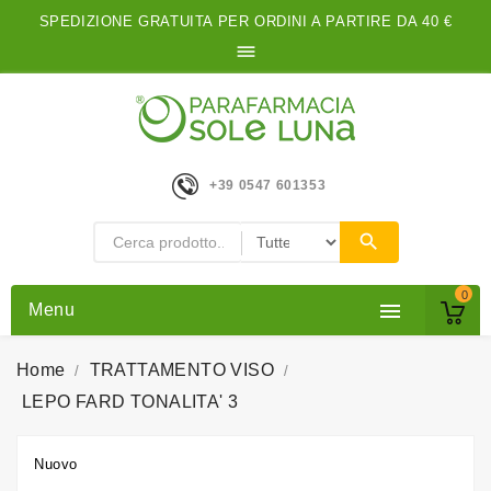
SPEDIZIONE GRATUITA PER ORDINI A PARTIRE DA 40 €

+39 0547 601353
0

Menu
Home
TRATTAMENTO VISO
LEPO FARD TONALITA' 3
Nuovo