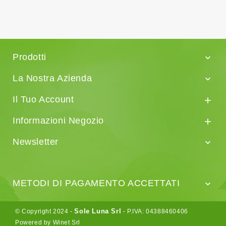
Prodotti

La Nostra Azienda

Il Tuo Account

Informazioni Negozio

Newsletter

METODI DI PAGAMENTO ACCETTATI

Sole Luna Srl
© Copyright 2024 -
- P.IVA: 04388460406
Powered by Winet Srl