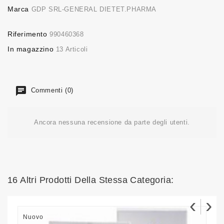
Marca
GDP SRL-GENERAL DIETET.PHARMA
Riferimento
990460368
In magazzino
13 Articoli
Commenti (0)
Ancora nessuna recensione da parte degli utenti.
16 Altri Prodotti Della Stessa Categoria:
‹
›
Nuovo
N