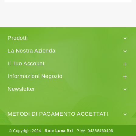
Prodotti

La Nostra Azienda

Il Tuo Account

Informazioni Negozio

Newsletter

METODI DI PAGAMENTO ACCETTATI

Sole Luna Srl
© Copyright 2024 -
- P.IVA: 04388460406