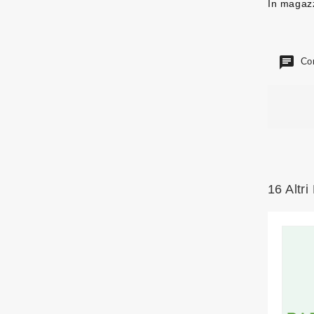
In magaz
Com
16 Altri