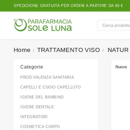
SPEDIZIONE GRATUITA PER ORDINI A PARTIRE DA 40 €
Home
TRATTAMENTO VISO
NATUR 
Categorie
Nuovo
PROD.VALENZA SANITARIA
CAPELLI E CUOIO CAPELLUTO
IGIENE DEL BAMBINO
IGIENE DENTALE
INTEGRATORI
COSMETICA CORPO