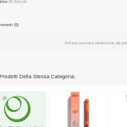
zino
42 Articoli
menti (0)
Ancora nessuna recensione da part
 Prodotti Della Stessa Categoria: