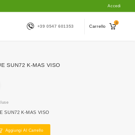
Accedi
0
+39 0547 601353
Carrello
E SUN72 K-MAS VISO
cluse
E SUN72 K-MAS VISO
Aggiungi Al Carrello