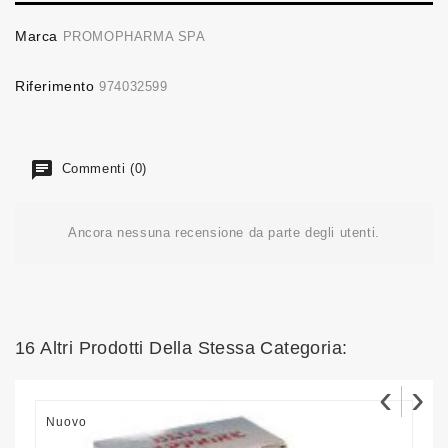
Marca
PROMOPHARMA SPA
Riferimento
974032599
Commenti (0)
Ancora nessuna recensione da parte degli utenti.
16 Altri Prodotti Della Stessa Categoria:
‹
›
Nuovo
N