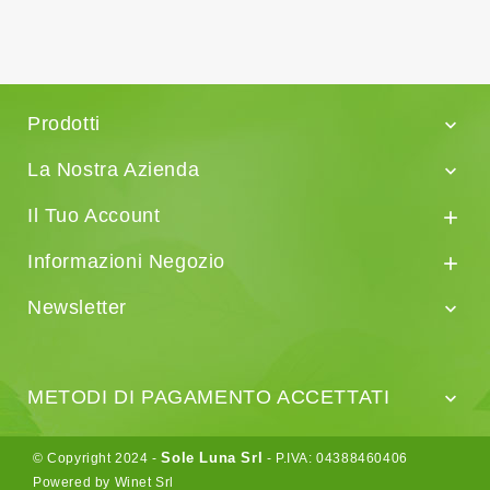
Prodotti

La Nostra Azienda

Il Tuo Account

Informazioni Negozio

Newsletter

METODI DI PAGAMENTO ACCETTATI

Sole Luna Srl
© Copyright 2024 -
- P.IVA: 04388460406
Powered by Winet Srl