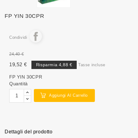
FP YIN 30CPR
Condividi
24,40 €
19,52 €
Risparmia 4,88 €
Tasse incluse
FP YIN 30CPR
Quantità
Aggiungi Al Carrello
Dettagli del prodotto