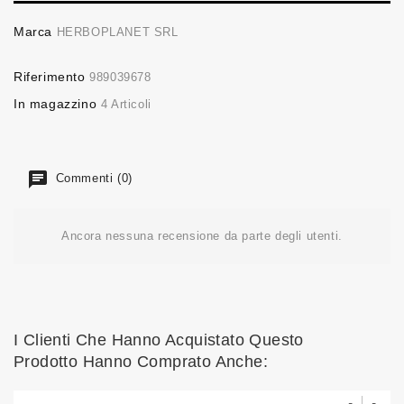
Marca
HERBOPLANET SRL
Riferimento
989039678
In magazzino
4 Articoli
Commenti (0)
Ancora nessuna recensione da parte degli utenti.
I Clienti Che Hanno Acquistato Questo
Prodotto Hanno Comprato Anche: