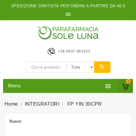
SPEDIZIONE GRATUITA PER ORDINI A PARTIRE DA 40 €

+39 0547 601353
0

Menu
Home
INTEGRATORI
FP YIN 30CPR
Nuovo